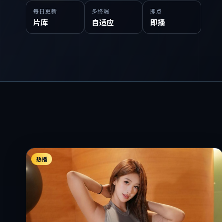
每日更新
多终端
即点
片库
自适应
即播
热播