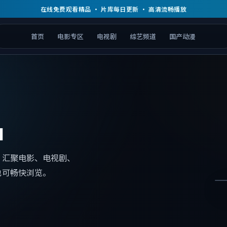
在线免费观看精品 · 片库每日更新 · 高清流畅播放
首页
电影专区
电视剧
综艺频道
国产动漫
品
，
汇聚电影、电视剧、
也可畅快浏览。