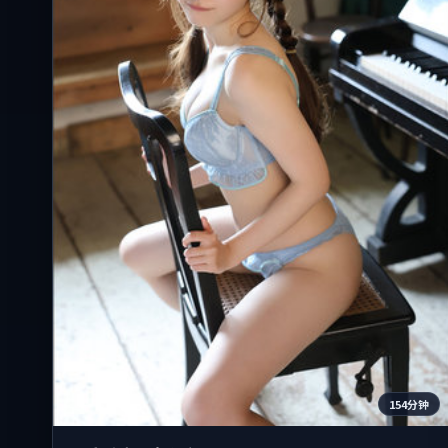
154分钟