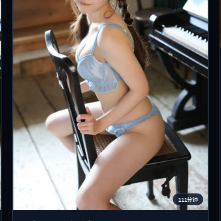
111分钟