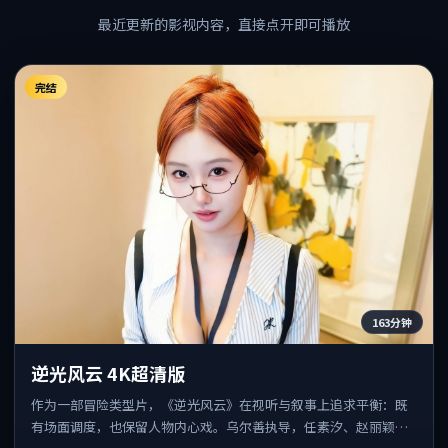
最近更新的影视内容，直接点开即可播放
完结
163分钟
逆光风云 4K超清版
作为一部冒险类型片，《逆光风云》在视听与叙事上追求平衡：既
有场面调度，也保留人物内心戏。乌尔善执导，任素汐、赵丽颖、