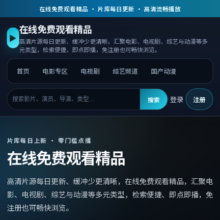
在线免费观看精品 · 片库每日更新 · 高清流畅播放
在线免费观看精品
▶
高清片源每日更新、缓冲少更清晰，汇聚电影、电视剧、综艺与动漫等多
元类型，检索便捷、即点即播，免注册也可畅快浏览。
首页
电影专区
电视剧
综艺频道
国产动漫
登录
注册
搜索
片库每日上新 · 零门槛点播
在线免费观看精品
高清片源每日更新、缓冲少更清晰，
在线免费观看精品
，
汇聚电
影、电视剧、综艺与动漫等多元类型，检索便捷、即点即播，免
注册也可畅快浏览。