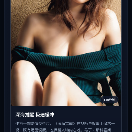
110分钟
深海觉醒 极速缓冲
作为一部爱情类型片，《深海觉醒》在视听与叙事上追求平
衡：既有场面调度，也保留人物内心戏。马丁·斯科塞斯执